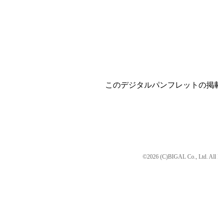
このデジタルパンフレットの掲
©2026 (C)BIGAL Co., Ltd. All 