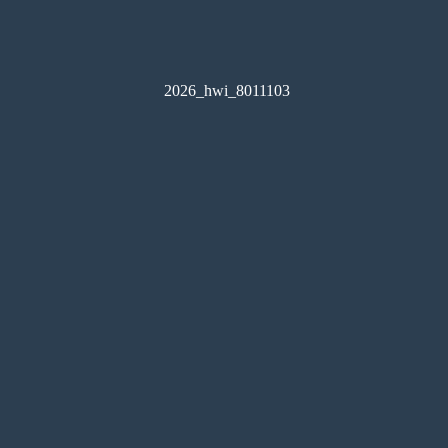
2026_hwi_8011103