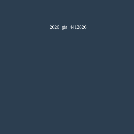
2026_gia_4412826