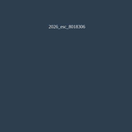
2026_esc_8018306