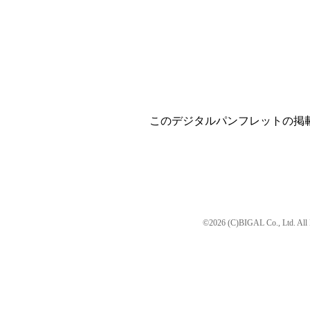
このデジタルパンフレットの掲
©2026 (C)BIGAL Co., Ltd. All 