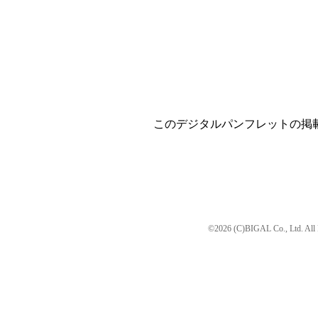
このデジタルパンフレットの掲
©2026 (C)BIGAL Co., Ltd. All 