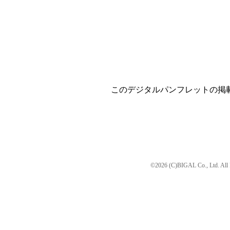
このデジタルパンフレットの掲
©2026 (C)BIGAL Co., Ltd. All 