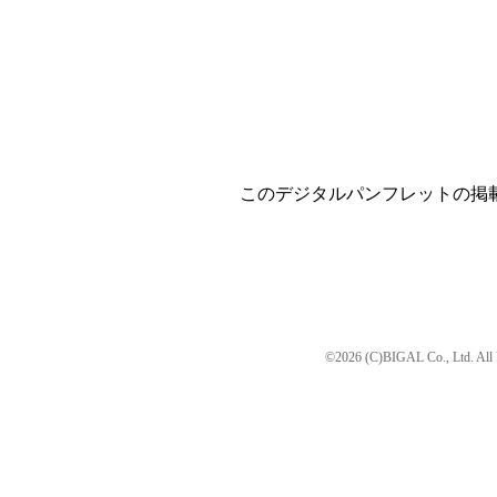
このデジタルパンフレットの掲
©2026 (C)BIGAL Co., Ltd. All 