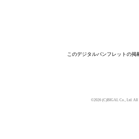
このデジタルパンフレットの掲
©2026 (C)BIGAL Co., Ltd. All 