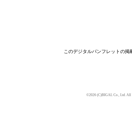
このデジタルパンフレットの掲
©2026 (C)BIGAL Co., Ltd. All 