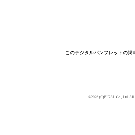
このデジタルパンフレットの掲
©2026 (C)BIGAL Co., Ltd. All 