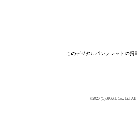
このデジタルパンフレットの掲
©2026 (C)BIGAL Co., Ltd. All 