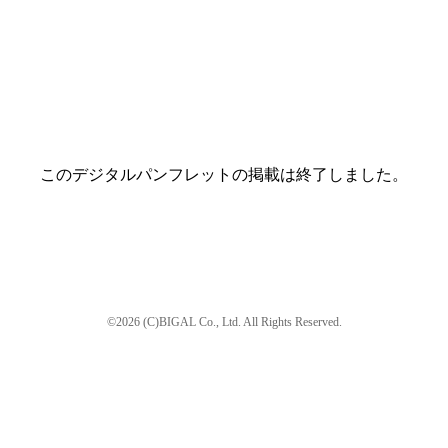
このデジタルパンフレットの掲載は終了しました。
©2026 (C)BIGAL Co., Ltd. All Rights Reserved.