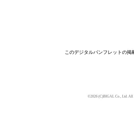
このデジタルパンフレットの掲
©2026 (C)BIGAL Co., Ltd. All 