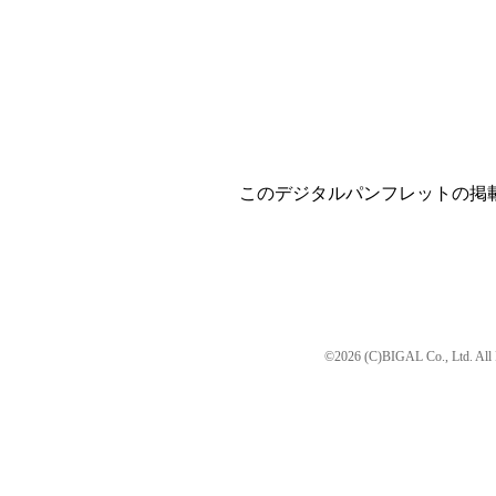
このデジタルパンフレットの掲
©2026 (C)BIGAL Co., Ltd. All 