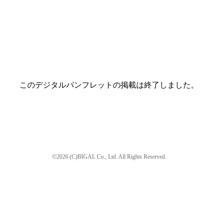
このデジタルパンフレットの掲載は終了しました。
©2026 (C)BIGAL Co., Ltd. All Rights Reserved.