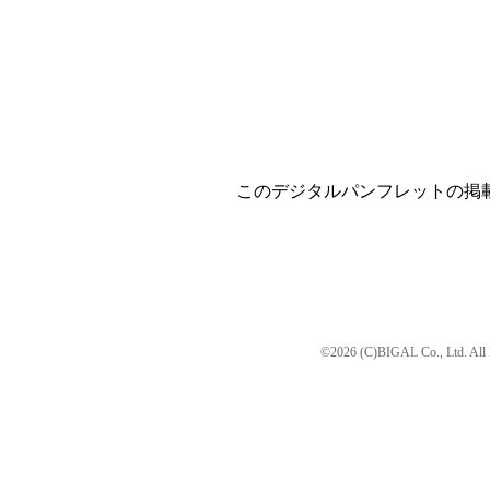
このデジタルパンフレットの掲
©2026 (C)BIGAL Co., Ltd. All 