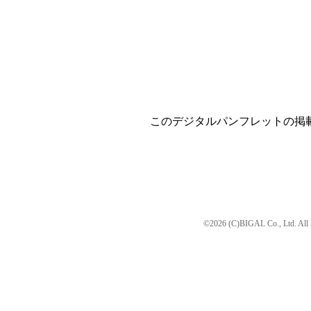
このデジタルパンフレットの掲
©2026 (C)BIGAL Co., Ltd. All 