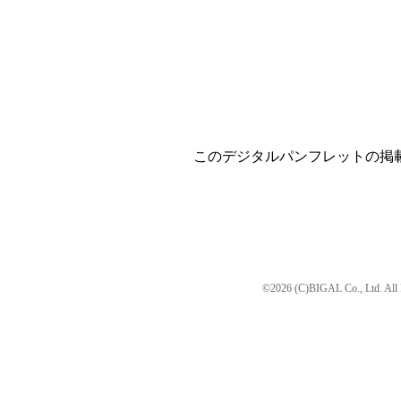
このデジタルパンフレットの掲
©2026 (C)BIGAL Co., Ltd. All 