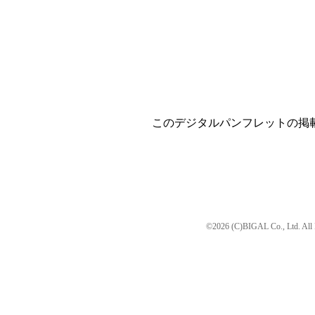
このデジタルパンフレットの掲
©2026 (C)BIGAL Co., Ltd. All 