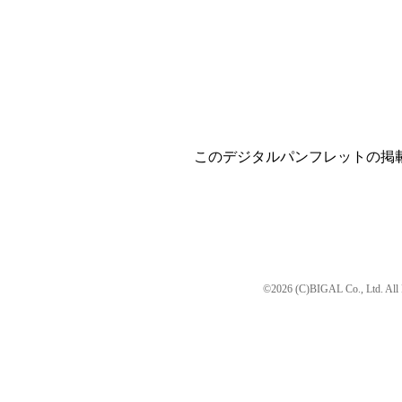
このデジタルパンフレットの掲
©2026 (C)BIGAL Co., Ltd. All 